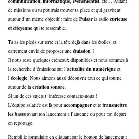
communication, informatique, événementiel
, etc… Autant
de missions où tu pourrais trouver ta place et qui gravitent
Pulsar
curieuse
autour d’un même objectif : faire de
la radio
et cito
yenne
qui te ressemble.
Tu as les pieds sur terre et la tête déjà dans les étoiles, et
émission
carrément envie de proposer une
?
Il nous reste quelques créneaux disponibles et nous sommes à
actualité du numérique
la recherche d’émissions sur l’
et
écologie
l’
. Nous aimons aussi découvrir tout ce qui tourne
création sonore
autour de la
.
Si un de ces sujets t’ intéresse contacte-nous !
accompagner
transmettre
L’équipe salariée est là pour
et te
les bases
avant ton lancement à l’antenne ou pour ton départ
en reportage.
Rempli le formulaire en cliquant sur le bouton de lancement :