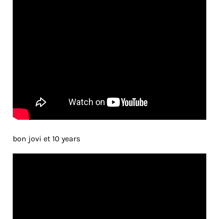
bon jovi et 10 years