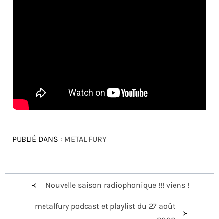
PUBLIÉ DANS :
METAL FURY
Navigation
Nouvelle saison radiophonique !!! viens !
de
metalfury podcast et playlist du 27 août
l’article