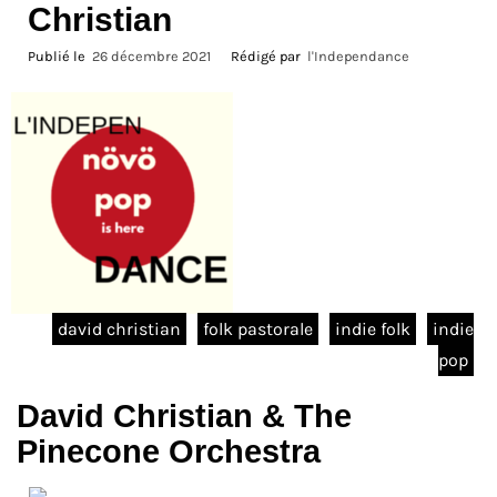
Christian
Publié le
26 décembre 2021
Rédigé par
l'Independance
david christian
folk pastorale
indie folk
indie
pop
David Christian & The
Pinecone Orchestra