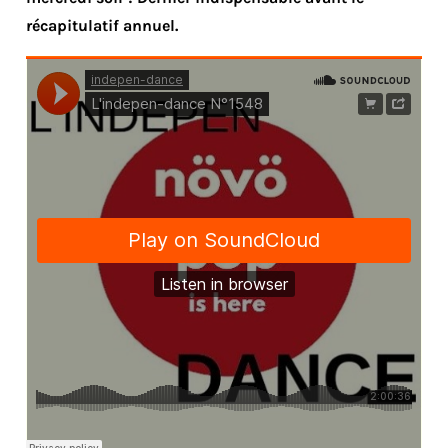
récapitulatif annuel.