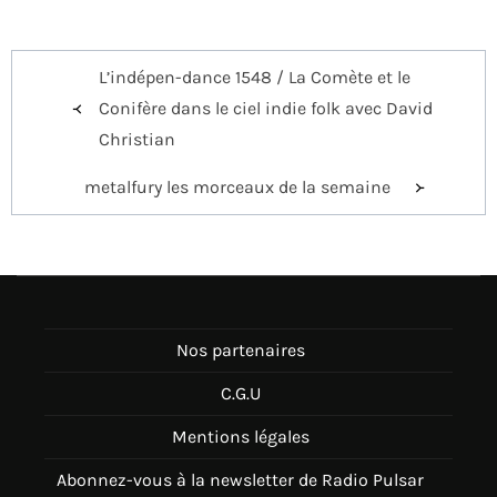
Navigation
L’indépen-dance 1548 / La Comète et le
de
Conifère dans le ciel indie folk avec David
l’article
Christian
metalfury les morceaux de la semaine
Nos partenaires
C.G.U
Mentions légales
Abonnez-vous à la newsletter de Radio Pulsar