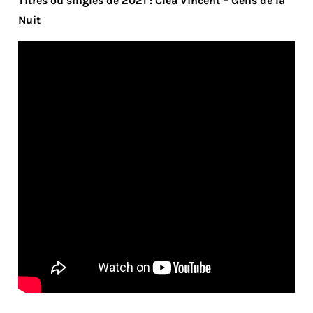
Titres ou singles de 2021 : Cléa Vincent – Gens de la
Nuit