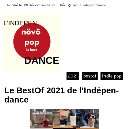
Publié le
26 décembre 2021
Rédigé par
l'Independance
2021
bestof
indie pop
Le BestOf 2021 de l’Indépen-
dance