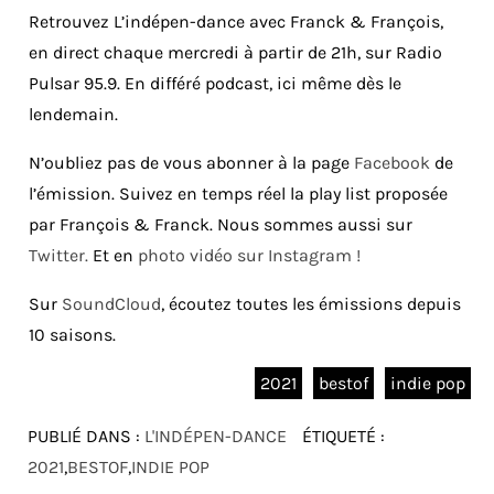
Retrouvez L’indépen-dance avec Franck & François,
en direct chaque mercredi à partir de 21h, sur Radio
Pulsar 95.9. En différé podcast, ici même dès le
lendemain.
N’oubliez pas de vous abonner à la page
Facebook
de
l’émission. Suivez en temps réel la play list proposée
par François & Franck. Nous sommes aussi sur
Twitter.
Et en
photo vidéo sur Instagram !
Sur
SoundCloud
, écoutez toutes les émissions depuis
10 saisons.
2021
bestof
indie pop
PUBLIÉ DANS :
L'INDÉPEN-DANCE
ÉTIQUETÉ :
2021
,
BESTOF
,
INDIE POP