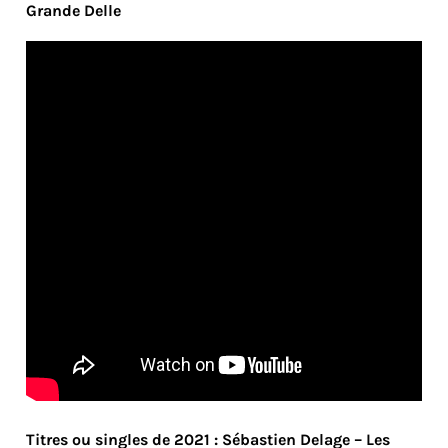
Grande Delle
Titres ou singles de 2021 : Sébastien Delage – Les