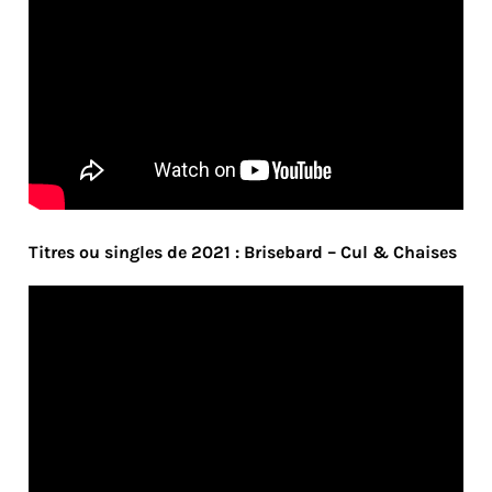
Titres ou singles de 2021 : Brisebard – Cul & Chaises