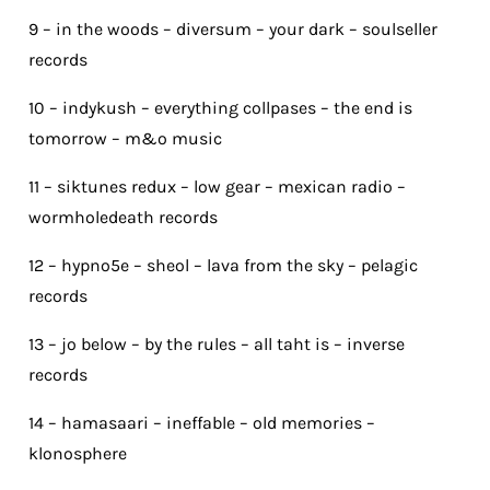
9 – in the woods – diversum – your dark – soulseller
records
10 – indykush – everything collpases – the end is
tomorrow – m&o music
11 – siktunes redux – low gear – mexican radio –
wormholedeath records
12 – hypno5e – sheol – lava from the sky – pelagic
records
13 – jo below – by the rules – all taht is – inverse
records
14 – hamasaari – ineffable – old memories –
klonosphere