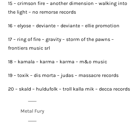
15 – crimson fire – another dimension – walking into
the light – no remorse records
16 – elyose – deviante – deviante – ellie promotion
17 – ring of fire – gravity – storm of the pawns –
frontiers music srl
18 – kamala – karma – karma – m&o music
19 – toxik – dis morta – judas – massacre records
20 – skald – huldufolk – troll kalla mik – decca records
Metal Fury