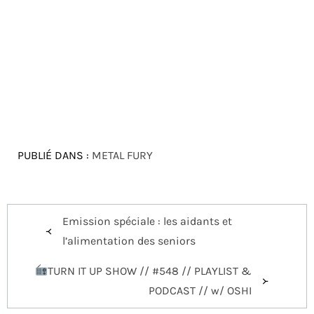
PUBLIÉ DANS :
METAL FURY
Navigation
Emission spéciale : les aidants et
de
l’alimentation des seniors
l’article
TURN IT UP SHOW // #548 // PLAYLIST &
PODCAST // w/ OSHI