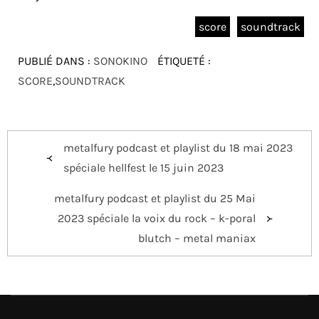
score
soundtrack
PUBLIÉ DANS :
SONOKINO
ÉTIQUETÉ :
SCORE
,
SOUNDTRACK
Navigation
metalfury podcast et playlist du 18 mai 2023
de
spéciale hellfest le 15 juin 2023
l’article
metalfury podcast et playlist du 25 Mai
2023 spéciale la voix du rock – k-poral
blutch – metal maniax