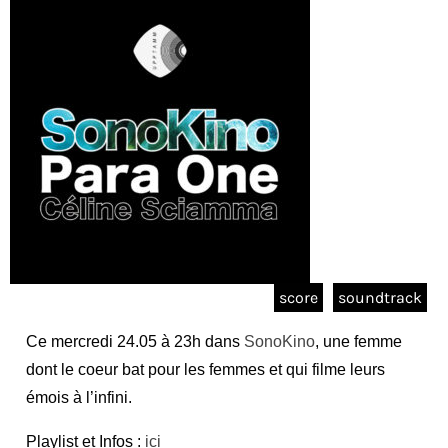
score
soundtrack
Ce mercredi 24.05 à 23h dans
SonoKino
, une femme
dont le coeur bat pour les femmes et qui filme leurs
émois à l’infini.
Playlist et Infos :
ici