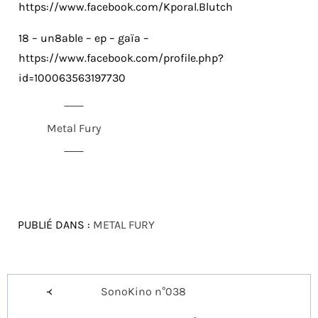
https://www.facebook.com/Kporal.Blutch
18 – un8able – ep – gaïa –
https://www.facebook.com/profile.php?
id=100063563197730
Metal Fury
PUBLIÉ DANS :
METAL FURY
Navigation
SonoKino n°038
de