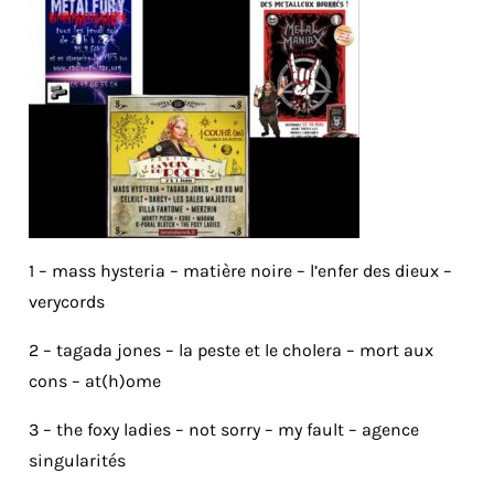
1 – mass hysteria – matière noire – l’enfer des dieux –
verycords
2 – tagada jones – la peste et le cholera – mort aux
cons – at(h)ome
3 – the foxy ladies – not sorry – my fault – agence
singularités