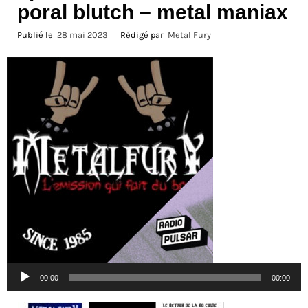
poral blutch – metal maniax
Publié le
28 mai 2023
Rédigé par
Metal Fury
Lecteur
00:00
00:00
audio