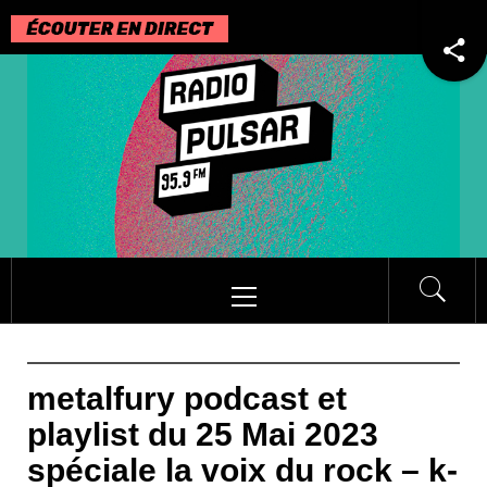
Passer
au
contenu
Menu
principal
metalfury podcast et
playlist du 25 Mai 2023
spéciale la voix du rock – k-