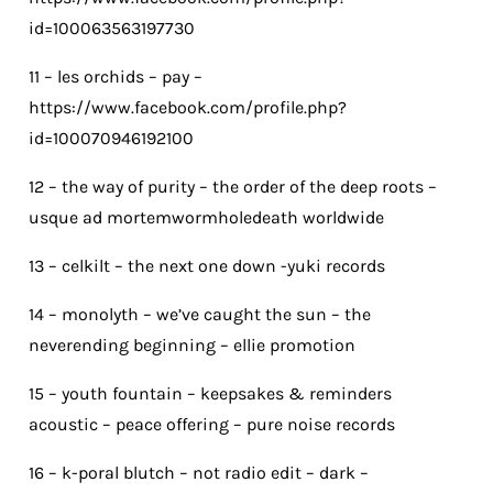
id=100063563197730
11 – les orchids – pay –
https://www.facebook.com/profile.php?
id=100070946192100
12 – the way of purity – the order of the deep roots –
usque ad mortemwormholedeath worldwide
13 – celkilt – the next one down -yuki records
14 – monolyth – we’ve caught the sun – the
neverending beginning – ellie promotion
15 – youth fountain – keepsakes & reminders
acoustic – peace offering – pure noise records
16 – k-poral blutch – not radio edit – dark –