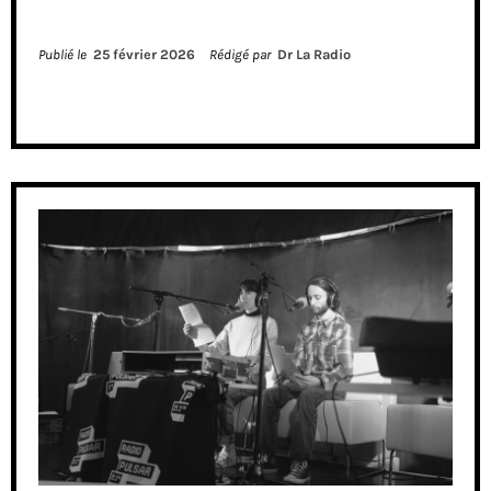
Publié le
25 février 2026
Rédigé par
Dr La Radio