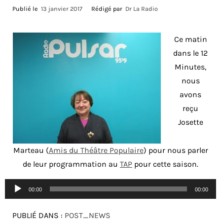
Publié le
13 janvier 2017
Rédigé par
Dr La Radio
Ce matin
dans le 12
Minutes,
nous
avons
reçu
Josette
Marteau (
Amis du Théâtre Populaire
) pour nous parler
de leur programmation au
TAP
pour cette saison.
Lecteur
00:00
00:00
audio
PUBLIÉ DANS :
POST_NEWS