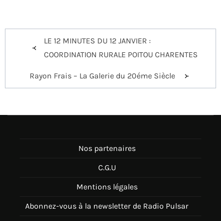
Navigation
LE 12 MINUTES DU 12 JANVIER :
de
COORDINATION RURALE POITOU CHARENTES
l’article
Rayon Frais – La Galerie du 20éme Siècle
Nos partenaires
C.G.U
Mentions légales
Abonnez-vous à la newsletter de Radio Pulsar