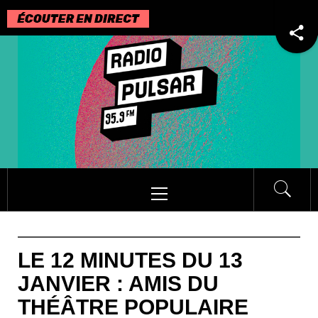
Passer
au
contenu
Menu
principal
LE 12 MINUTES DU 13
JANVIER : AMIS DU
THÉÂTRE POPULAIRE