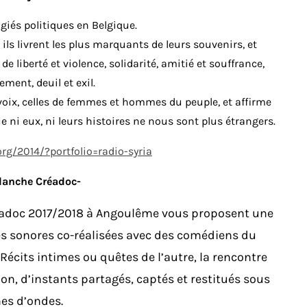
ugiés politiques en Belgique.
 ils livrent les plus marquants de leurs souvenirs, et
de liberté et violence, solidarité, amitié et souffrance,
ent, deuil et exil.
voix, celles de femmes et hommes du peuple, et affirme
ue ni eux, ni leurs histoires ne nous sont plus étrangers.
rg/2014/?portfolio=radio-syria
blanche Créadoc-
readoc 2017/2018 à Angoulême vous proposent une
es sonores co-réalisées avec des comédiens du
Récits intimes ou quêtes de l’autre, la rencontre
ion, d’instants partagés, captés et restitués sous
es d’ondes.