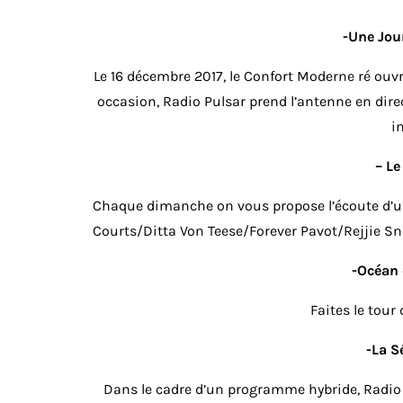
-Une Jou
Le 16 décembre 2017, le Confort Moderne ré ouvr
occasion, Radio Pulsar prend l’antenne en dire
in
– Le
Chaque dimanche on vous propose l’écoute d’un
Courts/Ditta Von Teese/Forever Pavot/Rejjie 
-Océan
Faites le tou
-La S
Dans le cadre d’un programme hybride, Radio 