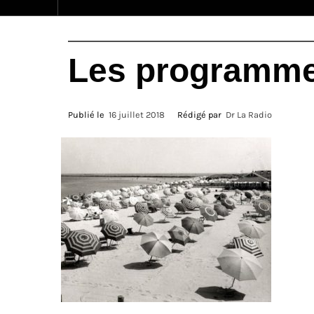
Les programmes
Publié le
16 juillet 2018
Rédigé par
Dr La Radio