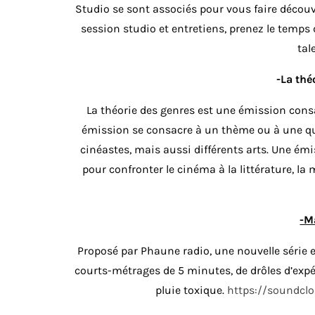
Studio se sont associés pour vous faire découv
session studio et entretiens, prenez le temps
tal
-La thé
La théorie des genres est une émission cons
émission se consacre à un thème ou à une ques
cinéastes, mais aussi différents arts. Une émi
pour confronter le cinéma à la littérature, la 
-M
Proposé par Phaune radio, une nouvelle série 
courts-métrages de 5 minutes, de drôles d’exp
pluie toxique.
https://soundcl