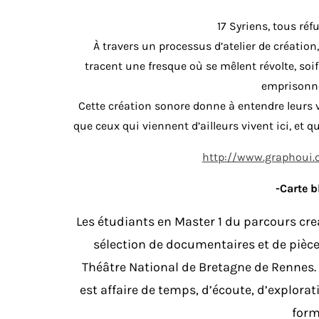
17 Syriens, tous réf
À travers un processus d’atelier de création,
tracent une fresque où se mêlent révolte, soif 
emprisonnem
Cette création sonore donne à entendre leurs 
que ceux qui viennent d’ailleurs vivent ici, et q
http://www.graphoui.o
-Carte 
Les étudiants en Master 1 du parcours c
sélection de documentaires et de pièc
Théâtre National de Bretagne de Rennes. 
est affaire de temps, d’écoute, d’explorat
form