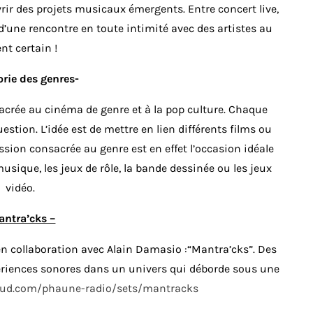
rir des projets musicaux émergents. Entre concert live,
 d’une rencontre en toute intimité avec des artistes au
ent certain !
orie des genres-
acrée au cinéma de genre et à la pop culture. Chaque
tion. L’idée est de mettre en lien différents films ou
ssion consacrée au genre est en effet l’occasion idéale
musique, les jeux de rôle, la bande dessinée ou les jeux
vidéo.
antra’cks –
en collaboration avec Alain Damasio :“Mantra’cks”. Des
ériences sonores dans un univers qui déborde sous une
oud.com/phaune-radio/sets/mantracks