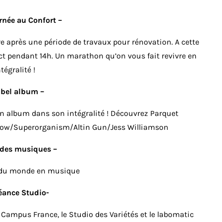
rnée au Confort –
e après une période de travaux pour rénovation. A cette
ct pendant 14h. Un marathon qu’on vous fait revivre en
tégralité !
 bel album –
 album dans son intégralité ! Découvrez Parquet
Snow/Superorganism/Altin Gun/Jess Williamson
 des musiques –
r du monde en musique
éance Studio-
Campus France, le Studio des Variétés et le labomatic