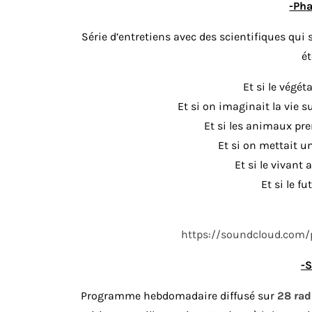
-Ph
Série d’entretiens avec des scientifiques qui
é
Et si le végéta
Et si on imaginait la vie s
Et si les animaux pren
Et si on mettait u
Et si le vivant 
Et si le f
https://soundcloud.com
-
Programme hebdomadaire diffusé sur
28 rad