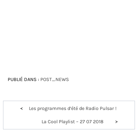
PUBLIÉ DANS :
POST_NEWS
Navigation
Les programmes d’été de Radio Pulsar !
de
La Cool Playlist – 27 07 2018
l’article